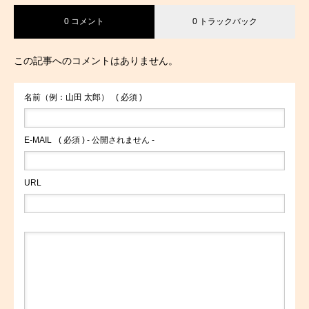
0 コメント
0 トラックバック
この記事へのコメントはありません。
名前（例：山田 太郎）
( 必須 )
E-MAIL
( 必須 ) - 公開されません -
URL